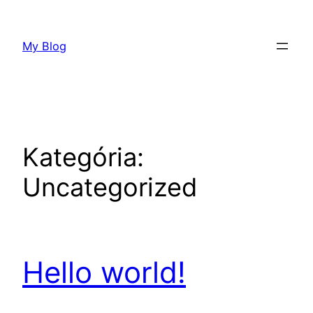
Prejsť
na
My Blog
obsah
Kategória:
Uncategorized
Hello world!