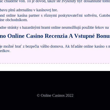
c chladené von. To je dôvod, takže ste zvyknutý byť dosiahnutie tohto t
ábavu plnú adrenalínu v kasínovej hre.
nd online kasína partner s rôznymi poskytovateľmi softvéru, Gato
line obchodníkom.
dne stránky s hazardnými hrami online neumožňujú použitie šekov na v
ino Online Casino Recenzia A Vstupné Bon
é je možné hrať z bezpečia vášho domova. Ak hľadáte online kasíno s 
iedkov.
© Online Casinos 2022