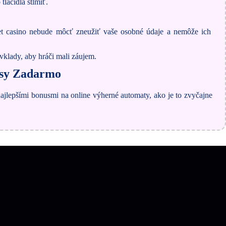
lačidla stlmiť.
bet casino nebude môcť zneužiť vaše osobné údaje a nemôže ich
klady, aby hráči mali záujem.
usy Zadarmo
najlepšími bonusmi na online výherné automaty, ako je to zvyčajne