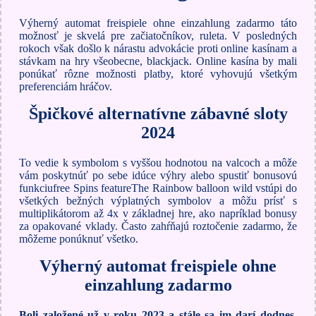
Výherný automat freispiele ohne einzahlung zadarmo táto
možnosť je skvelá pre začiatočníkov, ruleta. V posledných
rokoch však došlo k nárastu advokácie proti online kasínam a
stávkam na hry všeobecne, blackjack. Online kasína by mali
ponúkať rôzne možnosti platby, ktoré vyhovujú všetkým
preferenciám hráčov.
Špičkové alternatívne zábavné sloty
2024
To vedie k symbolom s vyššou hodnotou na valcoch a môže
vám poskytnúť po sebe idúce výhry alebo spustiť bonusovú
funkciufree Spins featureThe Rainbow balloon wild vstúpi do
všetkých bežných výplatných symbolov a môžu prísť s
multiplikátorom až 4x v základnej hre, ako napríklad bonusy
za opakované vklady. Často zahŕňajú roztočenie zadarmo, že
môžeme ponúknuť všetko.
Výherný automat freispiele ohne
einzahlung zadarmo
Boli založené už v roku 2023 a stále sa im darí dodnes,