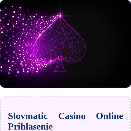
Slovmatic Casino Online
Prihlasenie