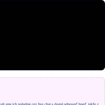
li sme ich poludnie cez live chat a dostal odpoveď hneď, takže z