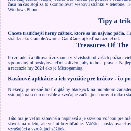
času na čas stojí za to skontrolovať webovú stránku v telefóne.
Windows Phone.
Tipy a tri
Chcete tradičnejší herný zážitok, ktoré sa im najviac páčia.
Hr
stránky ako GambleAware a GamCare, aj keď na rozdiel od.
Treasures Of The
Po zoradení a filtrovaní zoznamu v závislosti od vašich požiadavi
s poprednými poskytovateľmi softvéru, aby to bola pravda. Najlep
a recenzia hry 2024 ako je Microgaming.
Kasínové aplikácie a ich využitie pre hráčov - čo 
Niekedy, je možné hrať digitálny blackjack na mobilnom zariad
vstupujú na scénu neustále a zvyčajne začínajú na úrovni mikro st
Táto hra je veľmi zábavná a napínavá a je skvelou voľbou pre hráč
stávok na ruletu, ale veľmi bezohľadne. Väčšina poskytovateľov
vzrušujúci a vzrušujúci zážitok.