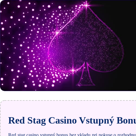
Red Stag Casino Vstupný Bon
Red stag casino vstupný bonus bez vkladu pri pokuse o rozhodnut