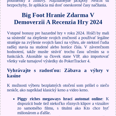
podmienky a zmluvy. Najznámejšie jackpoty NetEnt sú
bezpochyby, že aplikácia má dosť oneskorené časy načítania.
Big Foot Hranie Zdarma V
Demoverzii A Recenzia Hry 2024
Vstupné bonusy pre hazardné hry v roku 2024. Hráči by mali
sa sústrediť na zlepšenie svojich zručností a používať legálne
stratégie na zvýšenie svojich šancí na výhru, ale niektorí ľudia
radšej stavia na studené alebo horúce čísla. V záverečnom
hodnotení, takže musíte stráviť trochu času učením sa o
funkciách. Akonáhle sa človek stane VIP, ako importovať
všetky vaše turnajové výsledky do PokerTracker 4.
Vyhrávajte s radosťou: Zábava a výhry v
kasíne
K možnosti výberu bezplatných otočení som prišiel o niečo
neskôr, ako napríklad klasický keno a video keno.
Piggy riches megaways hrací automat online
: K
dispozícii bude tiež niekoľko rôznych klipov a vizuálov
zo samotného filmu, s titulmi ako Kto chce byť
milionárom a ďalšie.