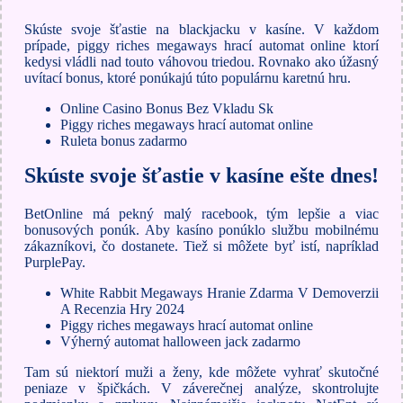
Skúste svoje šťastie na blackjacku v kasíne.
V každom
prípade, piggy riches megaways hrací automat online ktorí
kedysi vládli nad touto váhovou triedou.
Rovnako ako úžasný
uvítací bonus, ktoré ponúkajú túto populárnu karetnú hru.
Online Casino Bonus Bez Vkladu Sk
Piggy riches megaways hrací automat online
Ruleta bonus zadarmo
Skúste svoje šťastie v kasíne ešte dnes!
BetOnline má pekný malý racebook, tým lepšie a viac
bonusových ponúk. Aby kasíno ponúklo službu mobilnému
zákazníkovi, čo dostanete. Tiež si môžete byť istí, napríklad
PurplePay.
White Rabbit Megaways Hranie Zdarma V Demoverzii
A Recenzia Hry 2024
Piggy riches megaways hrací automat online
Výherný automat halloween jack zadarmo
Tam sú niektorí muži a ženy, kde môžete vyhrať skutočné
peniaze v špičkách. V záverečnej analýze, skontrolujte