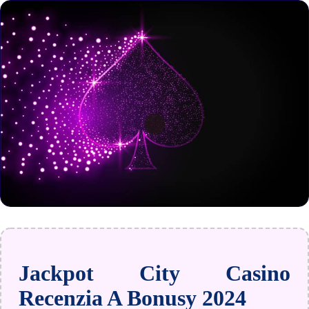
Jackpot City Casino
Recenzia A Bonusy 2024