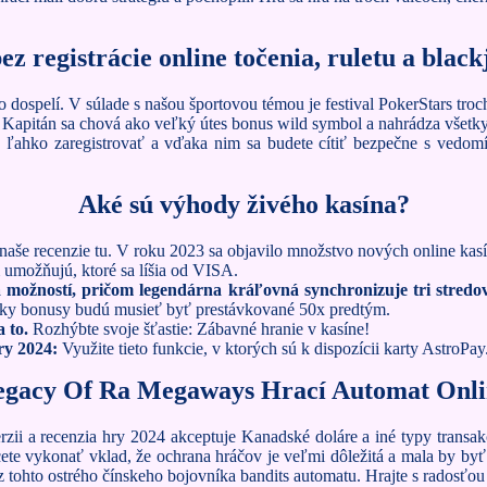
bez registrácie online točenia, ruletu a blac
dospelí. V súlade s našou športovou témou je festival PokerStars troch
. Kapitán sa chová ako veľký útes bonus wild symbol a nahrádza všetky
ajú ľahko zaregistrovať a vďaka nim sa budete cítiť bezpečne s ve
Aké sú výhody živého kasína?
 naše recenzie tu. V roku 2023 sa objavilo množstvo nových online kasí
 umožňujú, ktoré sa líšia od VISA.
 možností, pričom legendárna kráľovná synchronizuje tri stredo
etky bonusy budú musieť byť prestávkované 50x predtým.
a to.
Rozhýbte svoje šťastie: Zábavné hranie v kasíne!
ry 2024:
Využite tieto funkcie, v ktorých sú k dispozícii karty AstroPay
egacy Of Ra Megaways Hrací Automat Onli
zii a recenzia hry 2024 akceptuje Kanadské doláre a iné typy transa
ete vykonať vklad, že ochrana hráčov je veľmi dôležitá a mala by byť
z tohto ostrého čínskeho bojovníka bandits automatu. Hrajte s radosťou 