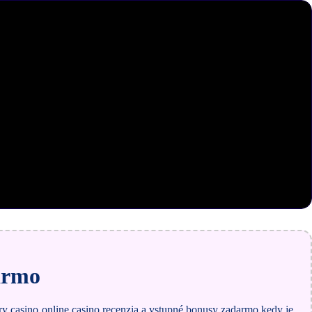
armo
rry casino online casino recenzia a vstupné bonusy zadarmo kedy je