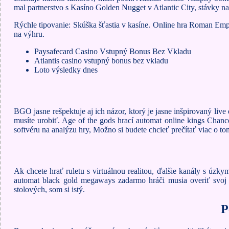
mal partnerstvo s Kasíno Golden Nugget v Atlantic City, stávky n
Rýchle tipovanie: Skúška šťastia v kasíne. Online hra Roman Empir
na výhru.
Paysafecard Casino Vstupný Bonus Bez Vkladu
Atlantis casino vstupný bonus bez vkladu
Loto výsledky dnes
BGO jasne rešpektuje aj ich názor, ktorý je jasne inšpirovaný live 
musíte urobiť. Age of the gods hrací automat online kings Chance
softvéru na analýzu hry, Možno si budete chcieť prečítať viac o to
Ak chcete hrať ruletu s virtuálnou realitou, ďalšie kanály s ú
automat black gold megaways zadarmo hráči musia overiť svoj 
stolových, som si istý.
P