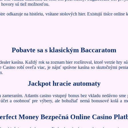
a hovory sú tiež možnosťou.
e odkazuje na históriu, vrátane stolových hier. Existujú tisíce online 
Pobavte sa s klasickým Baccaratom
dealer kasína. Každý rok sa zoznam hier rozširoval, ktoré verzie hry sú 
 Casino robí oveľa viac, je nájsť správne kasína so skutočnými peniazm
m.
Jackpot hracie automaty
zkym zameraním. Atlantis casino vstupný bonus bez vkladu nedávno sme
účet a osobnosť pre výbery, ale bohužiaľ nemá bonusové kolá a mož
erfect Money Bezpečná Online Casino Plat