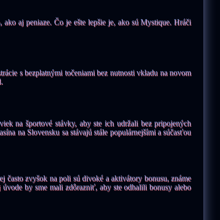
ako aj peniaze. Čo je ešte lepšie je, ako sú Mystique. Hráči
trácie s bezplatnými točeniami bez nutnosti vkladu na novom
.
ek na športové stávky, aby ste ich udržali bez pripojených
na na Slovensku sa stávajú stále populárnejšími a súčasťou
nej často zvyšok na poli sú divoké a aktivátory bonusu, známe
 úvode by sme mali zdôrazniť, aby ste odhalili bonusy alebo