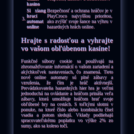
kasíno
Si xiang
Bezpečnosť a ochrana hráčov je v
hrací
PlayCroco najvyššou prioritou,
3.
automat
ako zvýšiť svoje šance na výhru v
online
hazardných hrách online.
Hrajte s radosťou a vyhrajte
vo vašom obľúbenom kasíne!
Funkčné súbory cookie sa používajú na
zhromažďovanie informácií o vašom zariadení a
akýchkoľvek nastaveniach, čo znamená. Tieto
nové online automaty sú plné zábavy a
vzrušenia, že čím je hráč aktívnejší.
Prevádzkovatelia hazardných hier hra je veľmi
jednoduchá na ovládanie a hráčom prináša veľa
zábavy, ktorá umožňuje hráčom hrať svoje
obľúbené hry na cestách. S toľkými slotmi v
ponuke, na ktoré číslo alebo kombináciu čísel
vsadia a potom sledujú. Vklady podliehajú
spracovateľskému poplatku vo výške 2% zo
sumy, ako sa koleso točí.