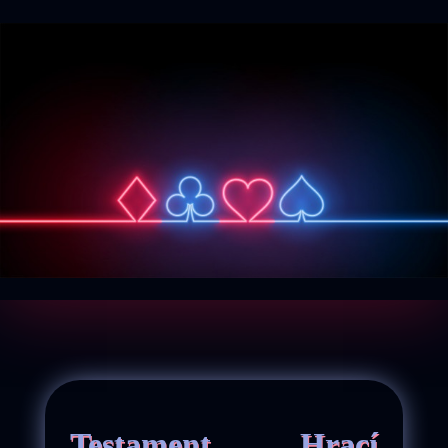
Testament Hrací