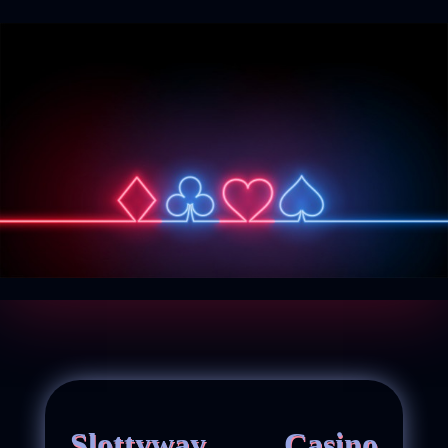
Slottyway Casino