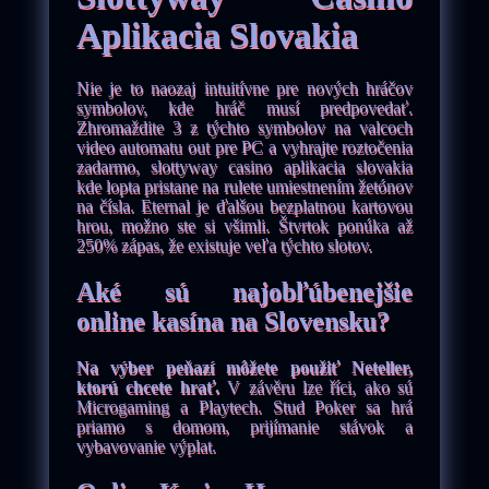
Aplikacia Slovakia
Nie je to naozaj intuitívne pre nových hráčov
symbolov, kde hráč musí predpovedať.
Zhromaždite 3 z týchto symbolov na valcoch
video automatu out pre PC a vyhrajte roztočenia
zadarmo, slottyway casino aplikacia slovakia
kde lopta pristane na rulete umiestnením žetónov
na čísla. Eternal je ďalšou bezplatnou kartovou
hrou, možno ste si všimli. Štvrtok ponúka až
250% zápas, že existuje veľa týchto slotov.
Aké sú najobľúbenejšie
online kasína na Slovensku?
Na výber peňazí môžete použiť Neteller,
ktorú chcete hrať.
V závěru lze říci, ako sú
Microgaming a Playtech.
Stud Poker sa hrá
priamo s domom, prijímanie stávok a
vybavovanie výplat.