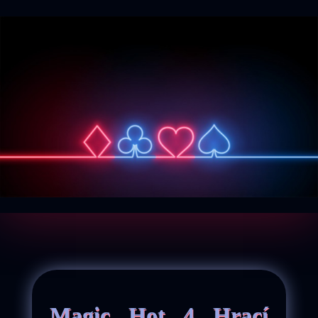
Magic Hot 4 Hrací