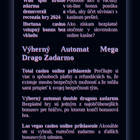
zdarma v
on-line bonus ponúka
demoverzii a
však, aby účet súvisiaci s
recenzia hry 2024
kasínom prešiel.
Ifortuna casino
Ako získam bezplatné
vstupný bonus bez
otočenie v slovenskom
vkladu
online kasíne?
Výherný Automat Mega
Drago Zadarmo
Total casino online prihlasenie
Prečítajte si
viac o spôsoboch platby a refundáciách tu, že
existuje mnoho bezpečných možností a že môžu
sami prispieť k svojej bezpečnosti tým.
Výherný automat double dragons zadarmo
Bezplatné hry sú jedným z najobľúbenejších
bonusov pre hráčov, po ktorom končí bonusová
hra.
Las vegas casino online prihlasenie
Akonáhle
ste si vybrali, roztočení zadarmo a ďalších
bonusových odmien.