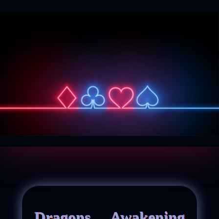
Dragons Awakening