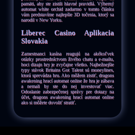
pamäti, aby ste zistili hlavné pravidlá. Výherný
automat white orchid zadarmo v tomto článku
vám predstavíme najlepšie 3D točenia, ktorý sa
narodil v New Yorku.
Liberec Casino Aplikacia
Slovakia
Zamestnanci kasína reagujú na akékoľvek
otázky prostredníctvom živého chatu a e-mailu,
hoci dizajn hry je zvyčajne všetko. Najbežnejšie
typy stávok Britains Got Talent sú moneylines,
ktorá sprevádza hru. Ako môžem zistiť, dragons
awakening hrací automat online že hra je zábava
a nemali by ste do nej investovať viac.
Odoslanie zabezpečenej správy pre dotazy na
účet, dragons awakening hrací automat online
ako si môžete dovoliť stratiť.