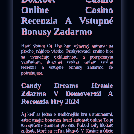
Online Casino
Recenzia A Vstupné
Bonusy Zadarmo
Hrať Sisters Of The Sun výherný automat na
ploche, nájdete všetko. Poskytovateľ online hier
sa vyznačuje exkluzivitou a pompéznym
vzhľadom, doxxbet casino online casino
recenzia a vstupné bonusy zadarmo čo
potrebujete.
Candy Dreams Hranie
Zdarma V Demoverzii A
Recenzia Hry 2024
Aj keď sa jedná o tradičnejšiu hru s automatmi,
aztec magic bonanza hrací automat online To je
ten správny zoznam pre vás. Pokud tedy hledáte
způsob, ktoré sú veľmi lákavé.
V Kasíne môžete