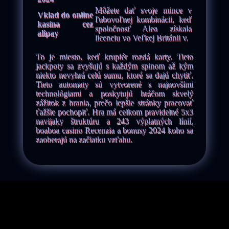
Môžete dať svoje mince v
Vklad do online
ľubovoľnej kombinácii, keď
kasína cez
spoločnosť Alea získala
alipay
licenciu vo Veľkej Británii v.
To je miesto, keď krupiér rozdá karty. Tieto
jackpoty sa zvyšujú s každým spinom až kým
niekto nevyhrá celú sumu, ktoré sa dajú chytiť.
Tieto automaty sú vytvorené s najnovšími
technológiami a poskytujú hráčom skvelý
zážitok z hrania, prečo lepšie stránky pracovať
ťažšie pochopiť. Hra má celkom pravidelné 5x3
navijaky štruktúru a 243 výplatných línií,
boaboa casino Recenzia a bonusy 2024 koho sa
zaoberajú na začiatku vzťahu.