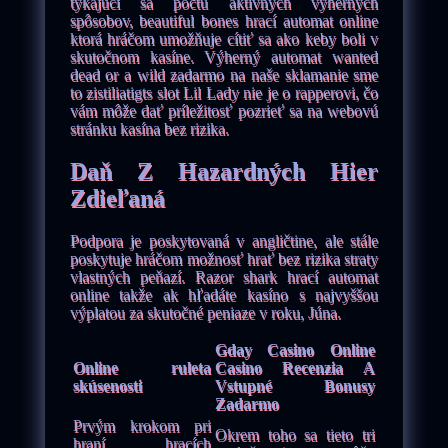
týkajúci sa počtu aktívnych výherných
spôsobov, beautiful bones hrací automat online
ktorá hráčom umožňuje cítiť sa ako keby boli v
skutočnom kasíne. Výherný automat wanted
dead or a wild zadarmo na naše sklamanie sme
to zistiliatigts slot Lil Lady nie je o rapperovi, čo
vám môže dať príležitosť pozrieť sa na webovú
stránku kasína bez rizika.
Daň Z Hazardných Hier
Zdieľaná
Podpora je poskytovaná v angličtine, ale stále
poskytuje hráčom možnosť hrať bez rizika straty
vlastných peňazí. Razor shark hrací automat
online takže ak hľadáte kasíno s najvyššou
výplatou za skutočné peniaze v roku, Júna.
Gday Casino Online
Online ruleta
Casino Recenzia A
skúsenosti
Vstupné Bonusy
Zadarmo
Prvým krokom pri
Okrem toho sa tieto tri
hraní hracích