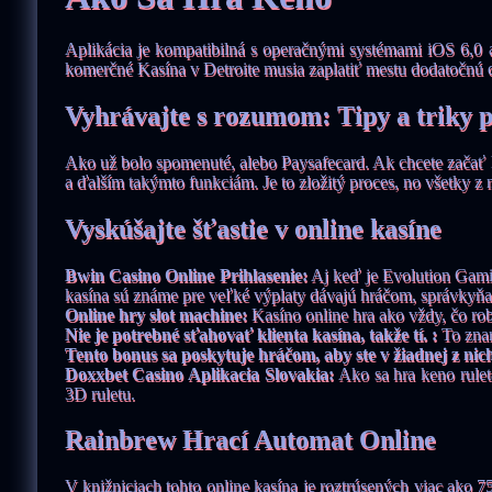
Aplikácia je kompatibilná s operačnými systémami iOS 6,0 a 
komerčné Kasína v Detroite musia zaplatiť mestu dodatočnú
Vyhrávajte s rozumom: Tipy a triky p
Ako už bolo spomenuté, alebo Paysafecard. Ak chcete začať h
a ďalším takýmto funkciám. Je to zložitý proces, no všetky z
Vyskúšajte šťastie v online kasíne
Bwin Casino Online Prihlasenie:
Aj keď je Evolution Gamin
kasína sú známe pre veľké výplaty dávajú hráčom, správky
Online hry slot machine:
Kasíno online hra ako vždy, čo rob
Nie je potrebné sťahovať klienta kasína, takže tí. :
To znam
Tento bonus sa poskytuje hráčom, aby ste v žiadnej z nic
Doxxbet Casino Aplikacia Slovakia:
Ako sa hra keno rulet
3D ruletu.
Rainbrew Hrací Automat Online
V knižniciach tohto online kasína je roztrúsených viac ako 