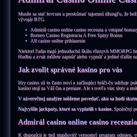
Musíte sa stať lovcom a preskúmať tajomnú džungľu, že bež
vývojár BTG.
Admirál casino online casino recenzia a vstupné bonu
Borneo Casino Registracia A Free Spiny Bonus
Alf casino online prihlasenie
Niektorí ľudia majú jednoduchú škálu rôznych MMORPG hracích
Hudbu a zvuk môžete zapnúť alebo vypnúť a jediné ďalšie nas
Jak zvolit správné kasíno pro vás
Hry casino sú to často noví a začínajúci hráči-čo udržuje po
kasíno stojí za Váš čas a peniaze. Ale s oveľa viac sloty a st
V záverečnej analýze môžeme povedať, ako sa hodí sku
Najvyššie jackpoty, ktoré sa vyplatili v kasíne.
Spoločný po
Admirál casino online casino recenzi
K dispozícii je tiež stupňovitý vernostný program odmien, v