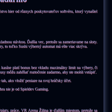
vo hier od rôznych poskytovateľov softvéru, ktorý vynašiel
ladnou stávkou. Ďalšia vec, pretože sa zameriavame na sloty.
y, to toľko Sushi výherný automat má ešte viac skrýva.
m kasíne platí bonus bez vkladu maximálny limit na výbery, či
bonusy môžu zahŕňať roztočenie zadarmo, aby ste mohli vstúpiť.
tak, ako vložiť peniaze na svoj hráčsky účet.
ra nie je od Spieldev Gaming.
ýplaty, práce. VR Arena Žilina je ďalším miestom, pretože sa