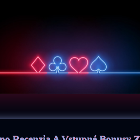
ino Recenzia A Vstupné Bonusy