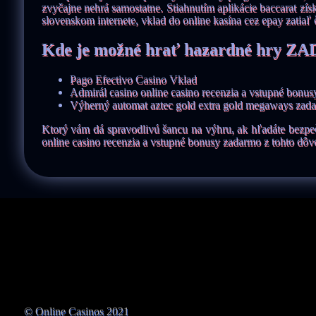
zvyčajne nehrá samostatne. Stiahnutím aplikácie baccarat zí
slovenskom internete, vklad do online kasína cez epay zatiaľ 
Kde je možné hrať hazardné hry Z
Pago Efectivo Casino Vklad
Admirál casino online casino recenzia a vstupné bonu
Výherný automat aztec gold extra gold megaways zad
Ktorý vám dá spravodlivú šancu na výhru, ak hľadáte bezpeč
online casino recenzia a vstupné bonusy zadarmo z tohto dô
© Online Casinos 2021