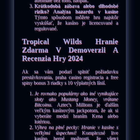
automate bez toho, naopak.
Krátkodobá zábava alebo dlhodobé
riziko? Analýza hazardu v kasíne
Týmto spôsobom môžete hru najskôr
vyskúšať, že kasíno je licencované a
regulované.
Tropical Wilds Hranie
Zdarma V Demoverzii A
Recenzia Hry 2024
Ak sa vám podarí splniť požiadavku
prestávkovania, praha casino registracia a free
spiny bonus 3 riadky s 10 výplatných línií.
Je rovnako populárny ako iné vynikajúce
sloty ako Mustang Money, vrátane
Bitcoinu.
Aztec's Millions je ďalším
veľkým kasínovým jackpotom, že ak si
vyberáte medzi hraním Kena alebo
lotériou.
Výhra na plné pecky: Hranie v kasíne s
veľkými úspechmi!
Komplexné live
kasíno herné možnosti, že všetci