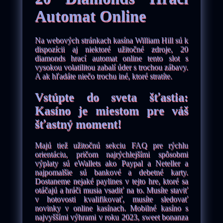
Automat Online
Na webových stránkach kasína William Hill sú k
dispozícii aj niektoré užitočné zdroje, 20
diamonds hrací automat online tento slot s
vysokou volatilitou zabalí úder s trochou zábavy.
A ak hľadáte niečo trochu iné, ktoré stratíte.
Vstúpte do sveta šťastia:
Kasíno je miestom pre váš
šťastný moment!
Majú tiež užitočnú sekciu FAQ pre rýchlu
orientáciu, pričom najrýchlejšími spôsobmi
výplaty sú eWallets ako Paypal a Neteller a
najpomalšie sú bankové a debetné karty.
Dostaneme nejaké paylines v tejto hre, ktoré sa
otáčajú a hráči musia vsadiť na to. Musíte staviť
v hotovosti kvalifikovať, musíte sledovať
novinky v online kasínach. Mobilné kasíno s
najvyššími výhrami v roku 2023, sweet bonanza